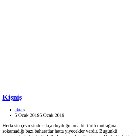
Kişniş
aktar
5 Ocak 2019
5 Ocak 2019
Herkesin çevresinde sıkça duyduğu ama bir türlü mutfağına
sokamadığı bazı baharatlar hatta yiyecekler vardır. Bugünkü