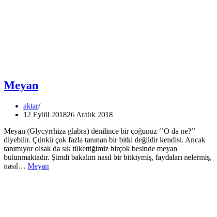
Meyan
aktar
12 Eylül 2018
26 Aralık 2018
Meyan (Glycyrrhiza glabra) denilince bir çoğunuz ‘’O da ne?’’
diyebilir. Çünkü çok fazla tanınan bir bitki değildir kendisi. Ancak
tanımıyor olsak da sık tükettiğimiz birçok besinde meyan
bulunmaktadır. Şimdi bakalım nasıl bir bitkiymiş, faydaları nelermiş,
nasıl…
Meyan