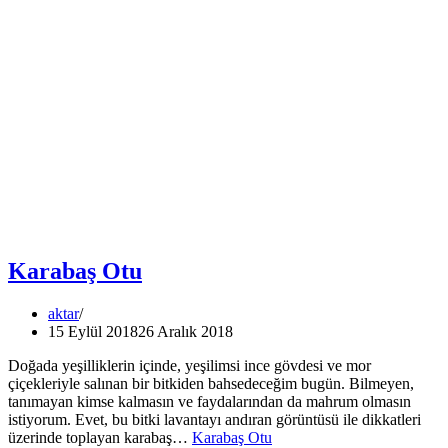
Karabaş Otu
aktar
15 Eylül 2018
26 Aralık 2018
Doğada yeşilliklerin içinde, yeşilimsi ince gövdesi ve mor
çiçekleriyle salınan bir bitkiden bahsedeceğim bugün. Bilmeyen,
tanımayan kimse kalmasın ve faydalarından da mahrum olmasın
istiyorum. Evet, bu bitki lavantayı andıran görüntüsü ile dikkatleri
üzerinde toplayan karabaş…
Karabaş Otu