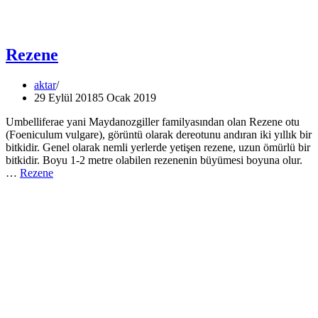
Rezene
aktar
29 Eylül 2018
5 Ocak 2019
Umbelliferae yani Maydanozgiller familyasından olan Rezene otu
(Foeniculum vulgare), görüntü olarak dereotunu andıran iki yıllık bir
bitkidir. Genel olarak nemli yerlerde yetişen rezene, uzun ömürlü bir
bitkidir. Boyu 1-2 metre olabilen rezenenin büyümesi boyuna olur.
…
Rezene