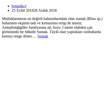
botanikçi
25 Eylül 2018
28 Aralık 2018
Mutfaklarımızın en değerli baharatlarından olan sumak (Rhus sp.)
baharatını ekşimsi tadı ve kırmızımsı rengi ile tanırız.
Antepfıstığıgiller familyasına ait, boyu 3 metre olabilen çalı
görünümlü bir bitkidir Sumak. Tüylü olan yaprakları sonbaharda
kırmızı renge döner.…
Sumak