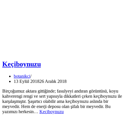
Keçiboynuzu
botanikçi
13 Eylül 2018
26 Aralık 2018
Birçoğumuz aktara gittiğinde; fasulyeyi andıran görüntüsü, koyu
kahverengi rengi ve sert yapısıyla dikkatleri çeken keçiboynuzu ile
karşılaşmıştır. Şaşırtıcı olabilir ama keçiboynuzu aslında bir
meyvedir. Hem de enerji deposu olan şifalı bir meyvedir. Bu
yazımızı herkesin…
Keçiboynuzu