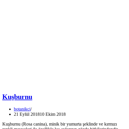
Kuşburnu
botanikçi
21 Eylül 2018
10 Ekim 2018
Kuşburnu (Rosa canina), minik bir yumurta şeklinde ve kırmızı