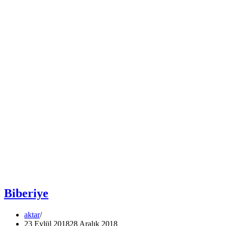
Biberiye
aktar
23 Eylül 2018
28 Aralık 2018