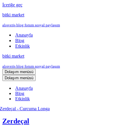
İçeriğe geç
bitki market
alışveriş blog forum sosyal paylaşım
Anasayfa
Blog
Etkinlik
bitki market
alışveriş blog forum sosyal paylaşım
Dolaşım menüsü
Dolaşım menüsü
Anasayfa
Blog
Etkinlik
Zerdeçal