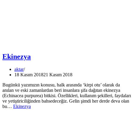
Ekinezya
aktar
18 Kasım 2018
21 Kasım 2018
Bugünkü yazımızın konusu, halk arasında ‘kirpi otu’ olarak da
anılan ve eski zamanlardan beri insanlara şifa dağıtan ekinezya
(Echinacea purpurea) bitkisi. Özellikleri, kullanım şekilleri, faydaları
ve yetiştiriciliğinden bahsedeceğiz. Gelin şimdi her derde deva olan
bu…
Ekinezya