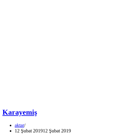
Karayemiş
aktar
12 Şubat 2019
12 Şubat 2019