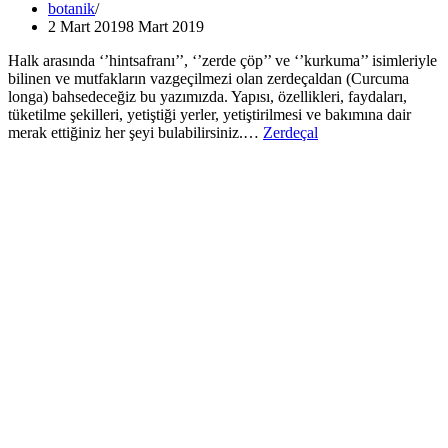
botanik
2 Mart 2019
8 Mart 2019
Halk arasında ‘’hintsafranı’’, ‘’zerde çöp’’ ve ‘’kurkuma’’ isimleriyle
bilinen ve mutfakların vazgeçilmezi olan zerdeçaldan (Curcuma
longa) bahsedeceğiz bu yazımızda. Yapısı, özellikleri, faydaları,
tüketilme şekilleri, yetiştiği yerler, yetiştirilmesi ve bakımına dair
merak ettiğiniz her şeyi bulabilirsiniz.…
Zerdeçal