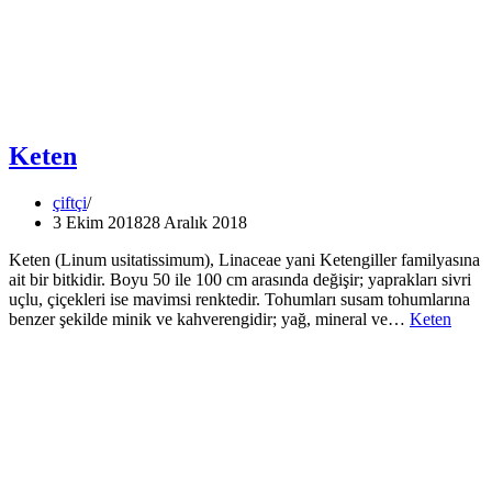
Keten
çiftçi
3 Ekim 2018
28 Aralık 2018
Keten (Linum usitatissimum), Linaceae yani Ketengiller familyasına
ait bir bitkidir. Boyu 50 ile 100 cm arasında değişir; yaprakları sivri
uçlu, çiçekleri ise mavimsi renktedir. Tohumları susam tohumlarına
benzer şekilde minik ve kahverengidir; yağ, mineral ve…
Keten