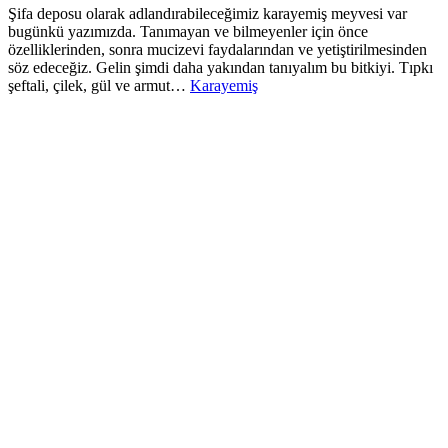
Şifa deposu olarak adlandırabileceğimiz karayemiş meyvesi var
bugünkü yazımızda. Tanımayan ve bilmeyenler için önce
özelliklerinden, sonra mucizevi faydalarından ve yetiştirilmesinden
söz edeceğiz. Gelin şimdi daha yakından tanıyalım bu bitkiyi. Tıpkı
şeftali, çilek, gül ve armut…
Karayemiş