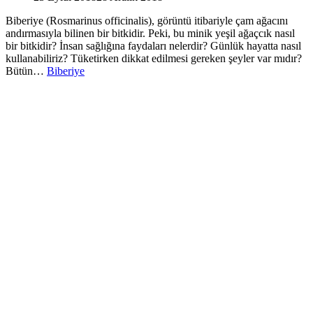
Biberiye (Rosmarinus officinalis), görüntü itibariyle çam ağacını
andırmasıyla bilinen bir bitkidir. Peki, bu minik yeşil ağaçcık nasıl
bir bitkidir? İnsan sağlığına faydaları nelerdir? Günlük hayatta nasıl
kullanabiliriz? Tüketirken dikkat edilmesi gereken şeyler var mıdır?
Bütün…
Biberiye