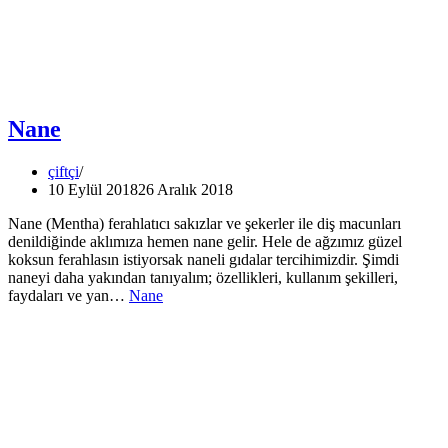
Nane
çiftçi
10 Eylül 2018
26 Aralık 2018
Nane (Mentha) ferahlatıcı sakızlar ve şekerler ile diş macunları
denildiğinde aklımıza hemen nane gelir. Hele de ağzımız güzel
koksun ferahlasın istiyorsak naneli gıdalar tercihimizdir. Şimdi
naneyi daha yakından tanıyalım; özellikleri, kullanım şekilleri,
faydaları ve yan…
Nane