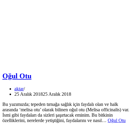
Oğul Otu
aktar
25 Aralık 2018
25 Aralık 2018
Bu yazımızda; tepeden tırnağa sağlık için faydalı olan ve halk
arasında ‘melisa otu’ olarak bilinen oğul otu (Melisa officinalis) var.
İsmi gibi faydaları da sizleri şaşırtacak eminim. Bu bitkinin
özelliklerini, nerelerde yetiştiğini, faydalarını ve nasıl…
Oğul Otu