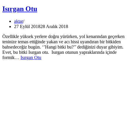
Isırgan Otu
aktar
27 Eylül 2018
28 Aralık 2018
Özellikle yüksek yerlere doğru yürürken, yol kenarından geçerken
teninize temas ettiğinde yakan ve acı hissi uyandıran bir bitkiden
bahsedeceğiz bugün. ‘’Hangi bitki bu?’’ dediğinizi duyar gibiyim.
Evet, bu bitki Isırgan otu. Isırgan otunun yapraklarında içinde
formik…
Isırgan Otu