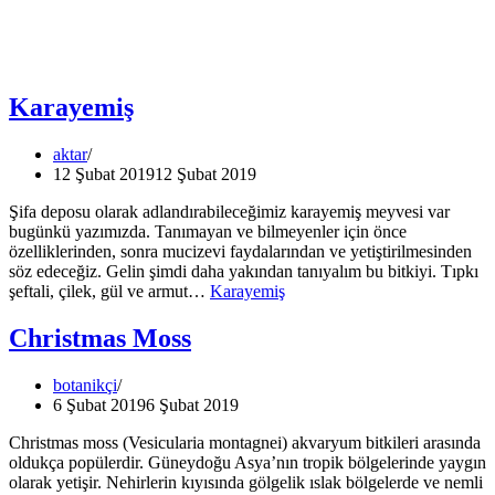
Karayemiş
aktar
12 Şubat 2019
12 Şubat 2019
Şifa deposu olarak adlandırabileceğimiz karayemiş meyvesi var
bugünkü yazımızda. Tanımayan ve bilmeyenler için önce
özelliklerinden, sonra mucizevi faydalarından ve yetiştirilmesinden
söz edeceğiz. Gelin şimdi daha yakından tanıyalım bu bitkiyi. Tıpkı
şeftali, çilek, gül ve armut…
Karayemiş
Christmas Moss
botanikçi
6 Şubat 2019
6 Şubat 2019
Christmas moss (Vesicularia montagnei) akvaryum bitkileri arasında
oldukça popülerdir. Güneydoğu Asya’nın tropik bölgelerinde yaygın
olarak yetişir. Nehirlerin kıyısında gölgelik ıslak bölgelerde ve nemli