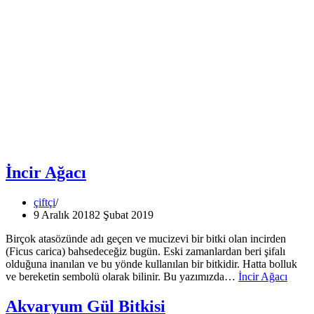
İncir Ağacı
çiftçi
9 Aralık 2018
2 Şubat 2019
Birçok atasözünde adı geçen ve mucizevi bir bitki olan incirden
(Ficus carica) bahsedeceğiz bugün. Eski zamanlardan beri şifalı
olduğuna inanılan ve bu yönde kullanılan bir bitkidir. Hatta bolluk
ve bereketin sembolü olarak bilinir. Bu yazımızda…
İncir Ağacı
Akvaryum Gül Bitkisi