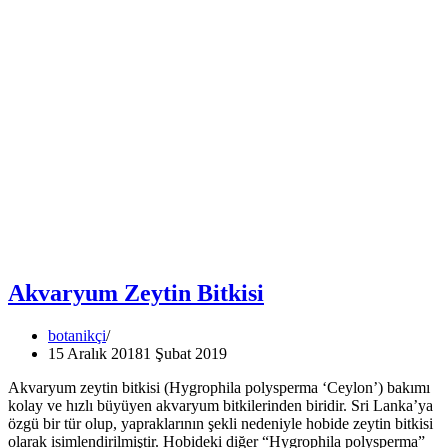
Akvaryum Zeytin Bitkisi
botanikçi
15 Aralık 2018
1 Şubat 2019
Akvaryum zeytin bitkisi (Hygrophila polysperma ‘Ceylon’) bakımı
kolay ve hızlı büyüyen akvaryum bitkilerinden biridir. Sri Lanka’ya
özgü bir tür olup, yapraklarının şekli nedeniyle hobide zeytin bitkisi
olarak isimlendirilmiştir. Hobideki diğer “Hygrophila polysperma”