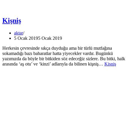
Kişniş
aktar
5 Ocak 2019
5 Ocak 2019
Herkesin çevresinde sıkça duyduğu ama bir türlü mutfağına
sokamadığı bazı baharatlar hatta yiyecekler vardır. Bugünkü
yazımızda da böyle bir bitkiden söz edeceğiz sizlere. Bu bitki, halk
arasında ‘aş otu’ ve ‘kinzi’ adlarıyla da bilinen kişniş…
Kişniş