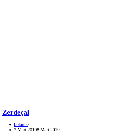
Zerdeçal
botanik
2 Mart 2019
8 Mart 2019