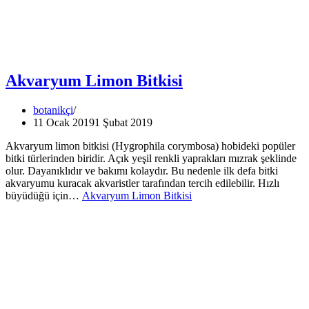
Akvaryum Limon Bitkisi
botanikçi
11 Ocak 2019
1 Şubat 2019
Akvaryum limon bitkisi (Hygrophila corymbosa) hobideki popüler
bitki türlerinden biridir. Açık yeşil renkli yaprakları mızrak şeklinde
olur. Dayanıklıdır ve bakımı kolaydır. Bu nedenle ilk defa bitki
akvaryumu kuracak akvaristler tarafından tercih edilebilir. Hızlı
büyüdüğü için…
Akvaryum Limon Bitkisi