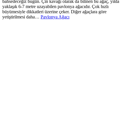
bahsedeceğiz bugün. Çin kavağı olarak da bilinen bu ağaç, yılda
yaklaşık 6-7 metre uzayabilen pavlonya ağacıdır. Çok hızlı
büyümesiyle dikkatleri üzerine çeker. Diğer ağaçlara göre
yetiştirilmesi daha…
Pavlonya Ağacı