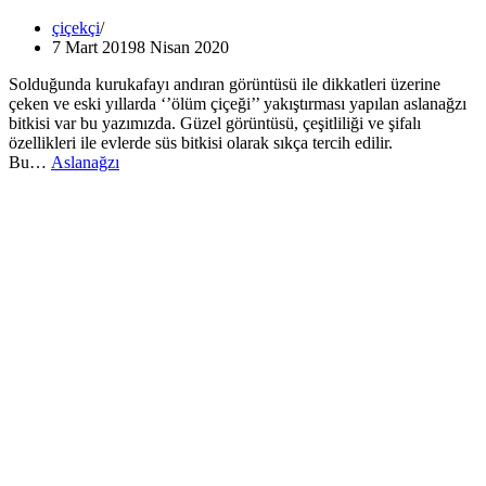
çiçekçi
7 Mart 2019
8 Nisan 2020
Solduğunda kurukafayı andıran görüntüsü ile dikkatleri üzerine
çeken ve eski yıllarda ‘’ölüm çiçeği’’ yakıştırması yapılan aslanağzı
bitkisi var bu yazımızda. Güzel görüntüsü, çeşitliliği ve şifalı
özellikleri ile evlerde süs bitkisi olarak sıkça tercih edilir.
Bu…
Aslanağzı