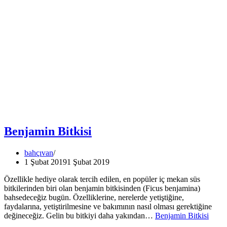
Benjamin Bitkisi
bahçıvan
1 Şubat 2019
1 Şubat 2019
Özellikle hediye olarak tercih edilen, en popüler iç mekan süs
bitkilerinden biri olan benjamin bitkisinden (Ficus benjamina)
bahsedeceğiz bugün. Özelliklerine, nerelerde yetiştiğine,
faydalarına, yetiştirilmesine ve bakımının nasıl olması gerektiğine
değineceğiz. Gelin bu bitkiyi daha yakından…
Benjamin Bitkisi