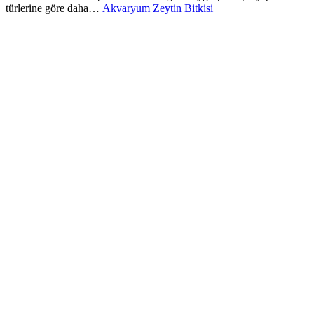
türlerine göre daha…
Akvaryum Zeytin Bitkisi