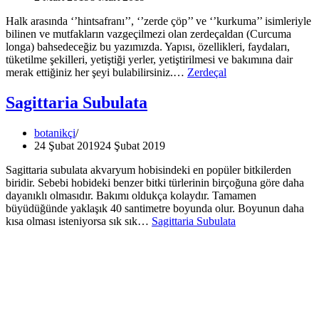
Halk arasında ‘’hintsafranı’’, ‘’zerde çöp’’ ve ‘’kurkuma’’ isimleriyle
bilinen ve mutfakların vazgeçilmezi olan zerdeçaldan (Curcuma
longa) bahsedeceğiz bu yazımızda. Yapısı, özellikleri, faydaları,
tüketilme şekilleri, yetiştiği yerler, yetiştirilmesi ve bakımına dair
merak ettiğiniz her şeyi bulabilirsiniz.…
Zerdeçal
Sagittaria Subulata
botanikçi
24 Şubat 2019
24 Şubat 2019
Sagittaria subulata akvaryum hobisindeki en popüler bitkilerden
biridir. Sebebi hobideki benzer bitki türlerinin birçoğuna göre daha
dayanıklı olmasıdır. Bakımı oldukça kolaydır. Tamamen
büyüdüğünde yaklaşık 40 santimetre boyunda olur. Boyunun daha
kısa olması isteniyorsa sık sık…
Sagittaria Subulata