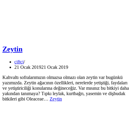
Zeytin
çiftçi
21 Ocak 2019
21 Ocak 2019
Kahvaltı sofralarımızın olmazsa olmazı olan zeytin var bugünkü
yazımızda. Zeytin ağacının özellikleri, nerelerde yetiştiği, faydaları
ve yetiştiriciliği konularına değineceğiz. Var mısınız bu bitkiyi daha
yakından tanımaya? Tıpkı leylak, kurtbağrı, yasemin ve dişbudak
bitkileri gibi Oleaceae…
Zeytin