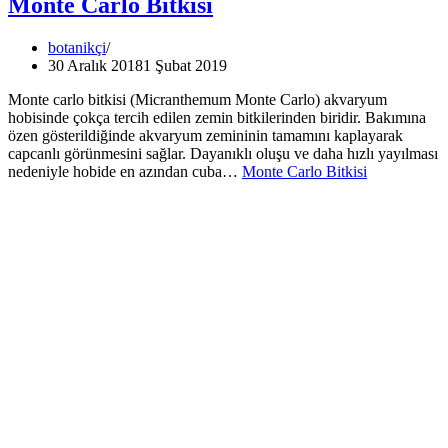
Monte Carlo Bitkisi
botanikçi
30 Aralık 2018
1 Şubat 2019
Monte carlo bitkisi (Micranthemum Monte Carlo) akvaryum
hobisinde çokça tercih edilen zemin bitkilerinden biridir. Bakımına
özen gösterildiğinde akvaryum zemininin tamamını kaplayarak
capcanlı görünmesini sağlar. Dayanıklı oluşu ve daha hızlı yayılması
nedeniyle hobide en azından cuba…
Monte Carlo Bitkisi