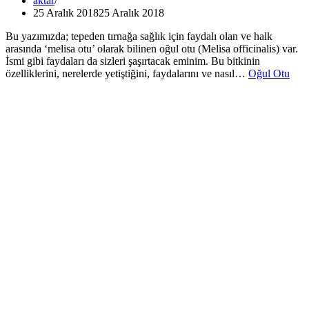
aktar
25 Aralık 2018
25 Aralık 2018
Bu yazımızda; tepeden tırnağa sağlık için faydalı olan ve halk
arasında ‘melisa otu’ olarak bilinen oğul otu (Melisa officinalis) var.
İsmi gibi faydaları da sizleri şaşırtacak eminim. Bu bitkinin
özelliklerini, nerelerde yetiştiğini, faydalarını ve nasıl…
Oğul Otu