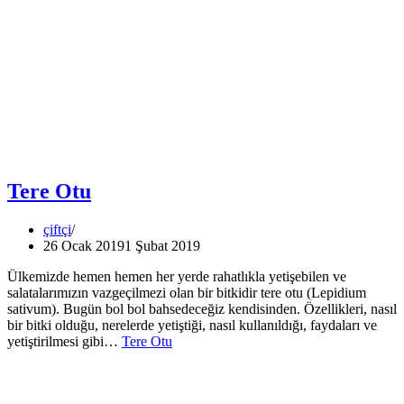
Tere Otu
çiftçi
26 Ocak 2019
1 Şubat 2019
Ülkemizde hemen hemen her yerde rahatlıkla yetişebilen ve
salatalarımızın vazgeçilmezi olan bir bitkidir tere otu (Lepidium
sativum). Bugün bol bol bahsedeceğiz kendisinden. Özellikleri, nasıl
bir bitki olduğu, nerelerde yetiştiği, nasıl kullanıldığı, faydaları ve
yetiştirilmesi gibi…
Tere Otu