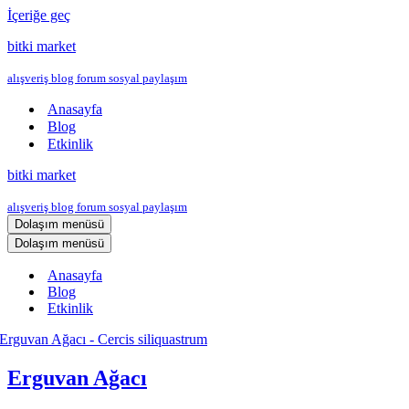
İçeriğe geç
bitki market
alışveriş blog forum sosyal paylaşım
Anasayfa
Blog
Etkinlik
bitki market
alışveriş blog forum sosyal paylaşım
Dolaşım menüsü
Dolaşım menüsü
Anasayfa
Blog
Etkinlik
Erguvan Ağacı