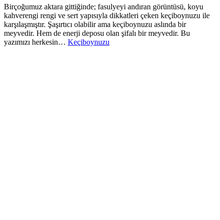
Birçoğumuz aktara gittiğinde; fasulyeyi andıran görüntüsü, koyu
kahverengi rengi ve sert yapısıyla dikkatleri çeken keçiboynuzu ile
karşılaşmıştır. Şaşırtıcı olabilir ama keçiboynuzu aslında bir
meyvedir. Hem de enerji deposu olan şifalı bir meyvedir. Bu
yazımızı herkesin…
Keçiboynuzu