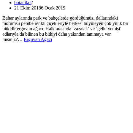
botanikçi
21 Ekim 2018
6 Ocak 2019
Bahar aylarında park ve bahçelerde gördüğümüz, dallarındaki
morumsu pembe renkli çiçekleriyle herkesi büyüleyen çok yıllık bir
bitkidir erguvan ağacı. Halk arasında ‘zazalak’ ve ‘gelin yemişi’
adlarıyla da bilinen bu bitkiyi daha yakından tanımaya var
mısınız?…
Erguvan Ağacı