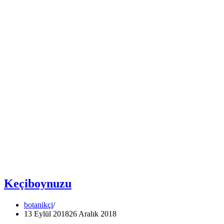
Keçiboynuzu
botanikçi
13 Eylül 2018
26 Aralık 2018