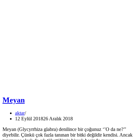
Meyan
aktar
12 Eylül 2018
26 Aralık 2018
Meyan (Glycyrrhiza glabra) denilince bir çoğunuz ‘’O da ne?’’
diyebilir. Çünkü çok fazla tanınan bir bitki değildir kendisi. Ancak