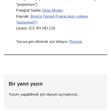
“purpureum”)
Fotoğraf Sahibi:
Dean Morley
Kaynak:
Bronze Fennel (Foeniculum vulgare
“purpureum”)
Lisans: (CC BY-ND 2.0)
Yazıya geri dönmek için tıklayın.
Rezene
Bir yanıt yazın
Yorum yapabilmek için
oturum açmalısınız
.