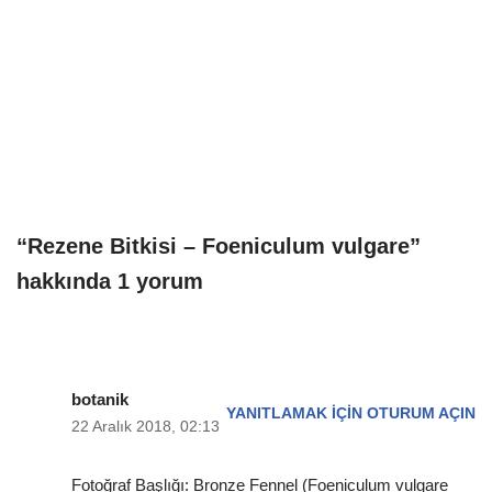
“Rezene Bitkisi – Foeniculum vulgare”
hakkında 1 yorum
botanik
YANITLAMAK IÇIN OTURUM AÇIN
22 Aralık 2018, 02:13
Fotoğraf Başlığı: Bronze Fennel (Foeniculum vulgare