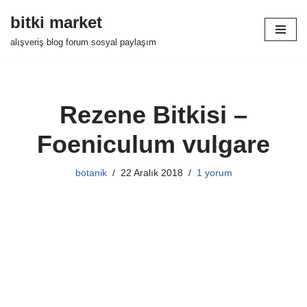
bitki market
İçeriğe
alışveriş blog forum sosyal paylaşım
geç
Rezene Bitkisi –
Foeniculum vulgare
botanik
22 Aralık 2018
1 yorum