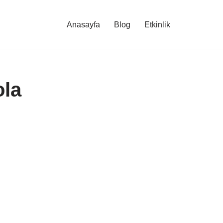
Anasayfa
Blog
Etkinlik
ola