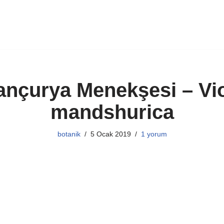
nçurya Menekşesi – Vi
mandshurica
botanik
5 Ocak 2019
1 yorum