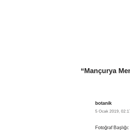
“Mançurya Men
botanik
5 Ocak 2019, 02:1
Fotoğraf Başlığı: