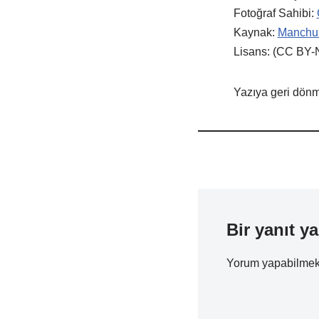
Fotoğraf Sahibi:
Kaynak:
Manchur
Lisans: (CC BY-
Yazıya geri dönme
Bir yanıt ya
Yorum yapabilmek