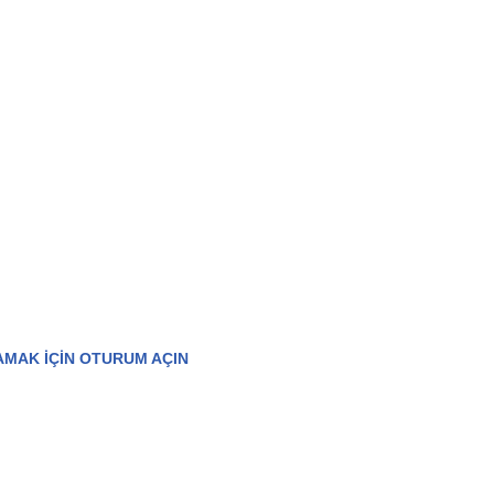
AMAK IÇIN OTURUM AÇIN