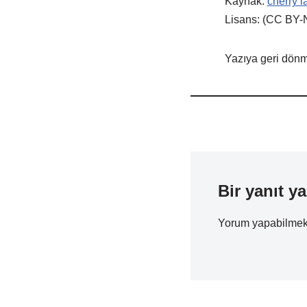
Kaynak:
cherry l
Lisans: (CC BY-
Yazıya geri dönme
Bir yanıt ya
Yorum yapabilmek