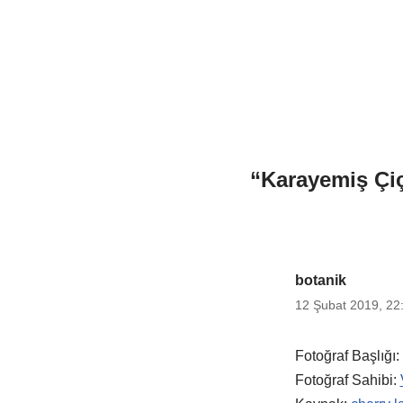
“Karayemiş Çi
botanik
12 Şubat 2019, 22
Fotoğraf Başlığı:
Fotoğraf Sahibi: