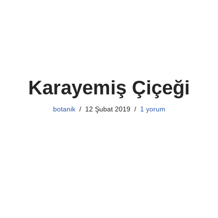
Karayemiş Çiçeği
botanik
12 Şubat 2019
1 yorum