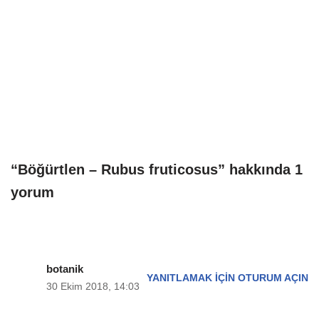
“Böğürtlen – Rubus fruticosus” hakkında 1
yorum
botanik
YANITLAMAK IÇIN OTURUM AÇIN
30 Ekim 2018, 14:03