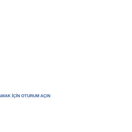
AMAK IÇIN OTURUM AÇIN