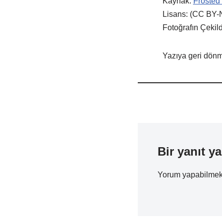
Kaynak:
Frosted
Lisans: (CC BY-
Fotoğrafın Çekild
Yazıya geri dönme
Bir yanıt ya
Yorum yapabilmek