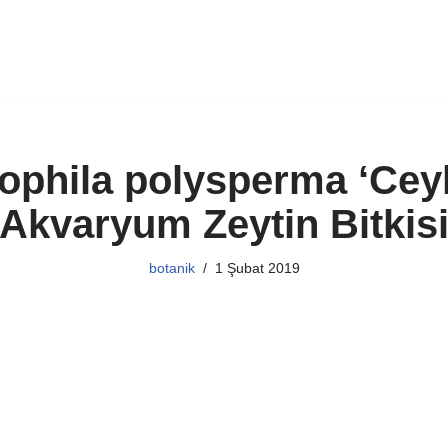
ophila polysperma ‘Ceyl
Akvaryum Zeytin Bitkis
botanik
1 Şubat 2019