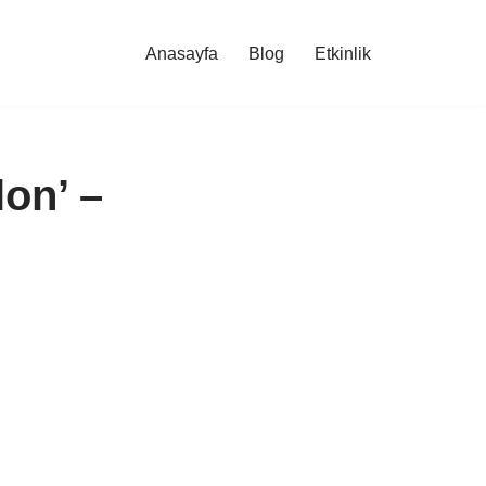
Anasayfa
Blog
Etkinlik
on’ –
i