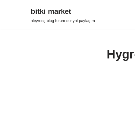
bitki market
İçeriğe
alışveriş blog forum sosyal paylaşım
geç
Hygr