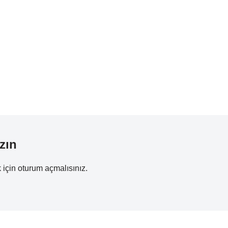
zın
 için
oturum açmalısınız
.