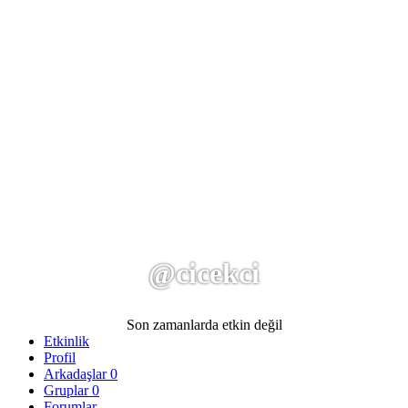
@cicekci
Son zamanlarda etkin değil
Etkinlik
Profil
Arkadaşlar
0
Gruplar
0
Forumlar