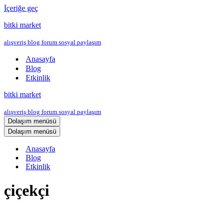
İçeriğe geç
bitki market
alışveriş blog forum sosyal paylaşım
Anasayfa
Blog
Etkinlik
bitki market
alışveriş blog forum sosyal paylaşım
Dolaşım menüsü
Dolaşım menüsü
Anasayfa
Blog
Etkinlik
çiçekçi