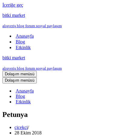
İçeriğe geç
bitki market
alışveriş blog forum sosyal paylaşım
Anasayfa
Blog
Etkinlik
bitki market
alışveriş blog forum sosyal paylaşım
Dolaşım menüsü
Dolaşım menüsü
Anasayfa
Blog
Etkinlik
Petunya
çiçekçi
28 Ekim 2018