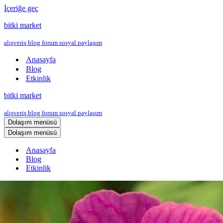
İçeriğe geç
bitki market
alışveriş blog forum sosyal paylaşım
Anasayfa
Blog
Etkinlik
bitki market
alışveriş blog forum sosyal paylaşım
Dolaşım menüsü
Dolaşım menüsü
Anasayfa
Blog
Etkinlik