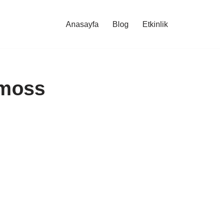
Anasayfa
Blog
Etkinlik
 moss