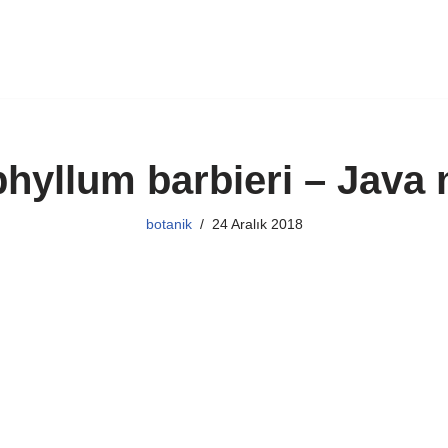
phyllum barbieri – Java
botanik
24 Aralık 2018