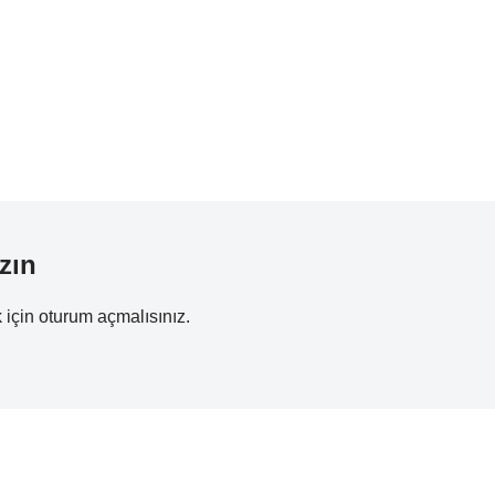
zın
 için
oturum açmalısınız
.